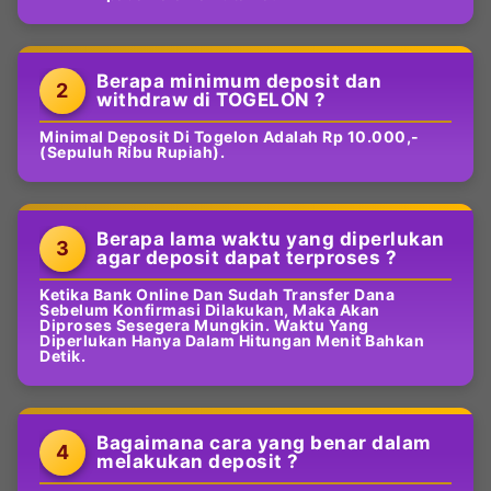
Berapa minimum deposit dan
2
withdraw di TOGELON ?
Minimal Deposit Di Togelon Adalah Rp 10.000,-
(Sepuluh Ribu Rupiah).
Berapa lama waktu yang diperlukan
3
agar deposit dapat terproses ?
Ketika Bank Online Dan Sudah Transfer Dana
Sebelum Konfirmasi Dilakukan, Maka Akan
Diproses Sesegera Mungkin. Waktu Yang
Diperlukan Hanya Dalam Hitungan Menit Bahkan
Detik.
Bagaimana cara yang benar dalam
4
melakukan deposit ?