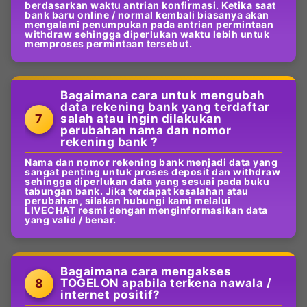
berdasarkan waktu antrian konfirmasi. Ketika saat
bank baru online / normal kembali biasanya akan
mengalami penumpukan pada antrian permintaan
withdraw sehingga diperlukan waktu lebih untuk
memproses permintaan tersebut.
Bagaimana cara untuk mengubah
data rekening bank yang terdaftar
7
salah atau ingin dilakukan
perubahan nama dan nomor
rekening bank ?
Nama dan nomor rekening bank menjadi data yang
sangat penting untuk proses deposit dan withdraw
sehingga diperlukan data yang sesuai pada buku
tabungan bank. Jika terdapat kesalahan atau
perubahan, silakan hubungi kami melalui
LIVECHAT resmi dengan menginformasikan data
yang valid / benar.
Bagaimana cara mengakses
8
TOGELON apabila terkena nawala /
internet positif?