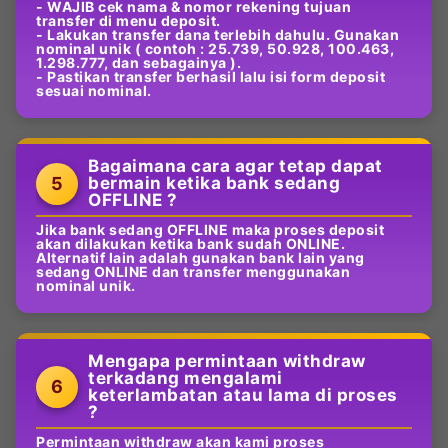
- WAJIB cek nama & nomor rekening tujuan
transfer di menu deposit.
- Lakukan transfer dana terlebih dahulu. Gunakan
nominal unik ( contoh : 25.739, 50.928, 100.463,
1.298.777, dan sebagainya ).
- Pastikan transfer berhasil lalu isi form deposit
sesuai nominal.
Bagaimana cara agar tetap dapat
5
bermain ketika bank sedang
OFFLINE ?
Jika bank sedang OFFLINE maka proses deposit
akan dilakukan ketika bank sudah ONLINE.
Alternatif lain adalah gunakan bank lain yang
sedang ONLINE dan transfer menggunakan
nominal unik.
Mengapa permintaan withdraw
terkadang mengalami
6
keterlambatan atau lama di proses
?
Permintaan withdraw akan kami proses